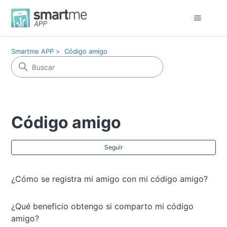
Smartme APP
Código amigo
Código amigo
Nad
Seguir
¿Cómo se registra mi amigo con mi código amigo?
¿Qué beneficio obtengo si comparto mi código
amigo?